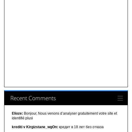
Recent Comments
Elioze:
Bonjour, Nous venons d’analyser gratuitement votre site et
identifié plusi
krediti v Kirgizstane_wgOn:
кредит в 18 лет без отказа