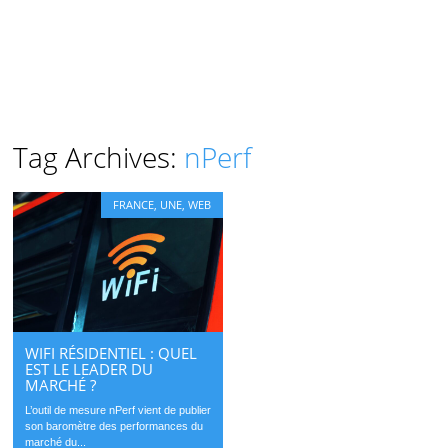
Tag Archives:
nPerf
FRANCE
,
UNE
,
WEB
WIFI RÉSIDENTIEL : QUEL
EST LE LEADER DU
MARCHÉ ?
L’outil de mesure nPerf vient de publier
son baromètre des performances du
marché du...