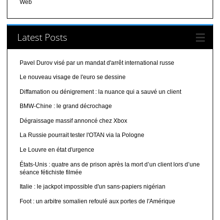
Web
Latest Posts
Pavel Durov visé par un mandat d'arrêt international russe
Le nouveau visage de l'euro se dessine
Diffamation ou dénigrement : la nuance qui a sauvé un client
BMW-Chine : le grand décrochage
Dégraissage massif annoncé chez Xbox
La Russie pourrait tester l'OTAN via la Pologne
Le Louvre en état d'urgence
États-Unis : quatre ans de prison après la mort d’un client lors d’une
séance fétichiste filmée
Italie : le jackpot impossible d'un sans-papiers nigérian
Foot : un arbitre somalien refoulé aux portes de l'Amérique