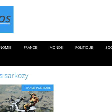
NOMIE
FRANCE
MONDE
POLITIQUE
SOC
as sarkozy
FRANCE
,
POLITIQUE