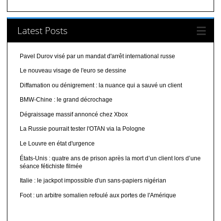
Latest Posts
Pavel Durov visé par un mandat d'arrêt international russe
Le nouveau visage de l'euro se dessine
Diffamation ou dénigrement : la nuance qui a sauvé un client
BMW-Chine : le grand décrochage
Dégraissage massif annoncé chez Xbox
La Russie pourrait tester l'OTAN via la Pologne
Le Louvre en état d'urgence
États-Unis : quatre ans de prison après la mort d’un client lors d’une
séance fétichiste filmée
Italie : le jackpot impossible d'un sans-papiers nigérian
Foot : un arbitre somalien refoulé aux portes de l'Amérique