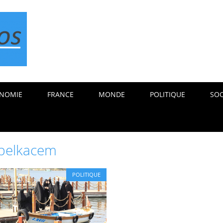
NOMIE
FRANCE
MONDE
POLITIQUE
SOC
 belkacem
POLITIQUE