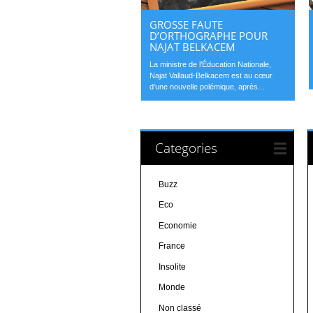
GROSSE FAUTE
D’ORTHOGRAPHE POUR
NAJAT BELKACEM
La ministre de l’Éducation Nationale,
Najat Vallaud-Belkacem est au cœur
d’une nouvelle polémique, après...
Categories
Buzz
Eco
Economie
France
Insolite
Monde
Non classé