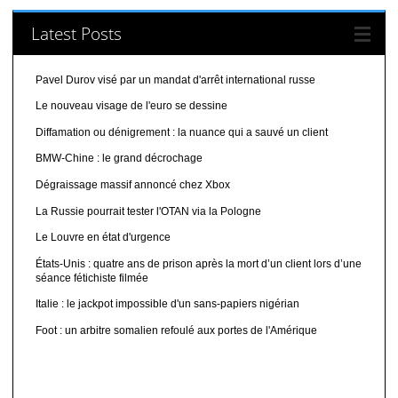
Latest Posts
Pavel Durov visé par un mandat d'arrêt international russe
Le nouveau visage de l'euro se dessine
Diffamation ou dénigrement : la nuance qui a sauvé un client
BMW-Chine : le grand décrochage
Dégraissage massif annoncé chez Xbox
La Russie pourrait tester l'OTAN via la Pologne
Le Louvre en état d'urgence
États-Unis : quatre ans de prison après la mort d’un client lors d’une
séance fétichiste filmée
Italie : le jackpot impossible d'un sans-papiers nigérian
Foot : un arbitre somalien refoulé aux portes de l'Amérique