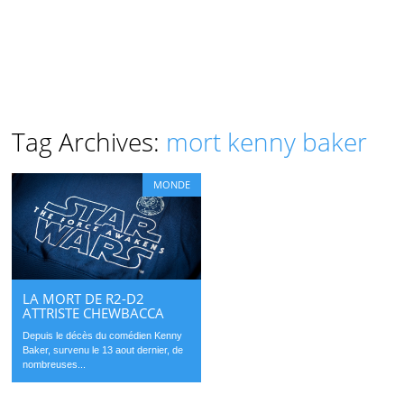
Tag Archives:
mort kenny baker
MONDE
LA MORT DE R2-D2
ATTRISTE CHEWBACCA
Depuis le décès du comédien Kenny
Baker, survenu le 13 aout dernier, de
nombreuses...