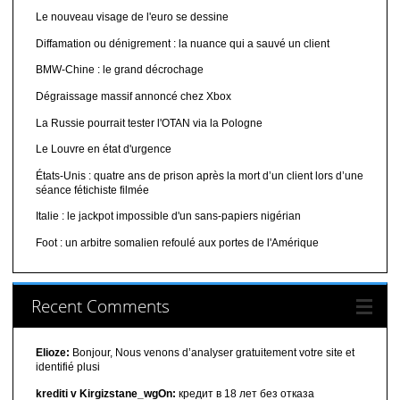
Le nouveau visage de l'euro se dessine
Diffamation ou dénigrement : la nuance qui a sauvé un client
BMW-Chine : le grand décrochage
Dégraissage massif annoncé chez Xbox
La Russie pourrait tester l'OTAN via la Pologne
Le Louvre en état d'urgence
États-Unis : quatre ans de prison après la mort d’un client lors d’une
séance fétichiste filmée
Italie : le jackpot impossible d'un sans-papiers nigérian
Foot : un arbitre somalien refoulé aux portes de l'Amérique
Recent Comments
Elioze:
Bonjour, Nous venons d’analyser gratuitement votre site et
identifié plusi
krediti v Kirgizstane_wgOn:
кредит в 18 лет без отказа