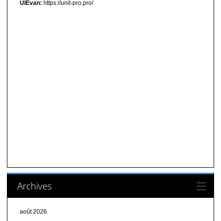
UIEvan:
https://unit-pro.pro/
Archives
août 2026