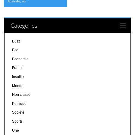
Australie, où...
Categories
Buzz
Eco
Economie
France
Insolite
Monde
Non classé
Politique
Société
Sports
Une