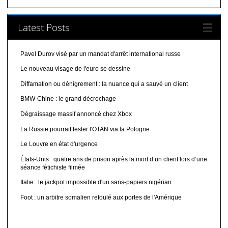
Latest Posts
Pavel Durov visé par un mandat d'arrêt international russe
Le nouveau visage de l'euro se dessine
Diffamation ou dénigrement : la nuance qui a sauvé un client
BMW-Chine : le grand décrochage
Dégraissage massif annoncé chez Xbox
La Russie pourrait tester l'OTAN via la Pologne
Le Louvre en état d'urgence
États-Unis : quatre ans de prison après la mort d’un client lors d’une
séance fétichiste filmée
Italie : le jackpot impossible d'un sans-papiers nigérian
Foot : un arbitre somalien refoulé aux portes de l'Amérique