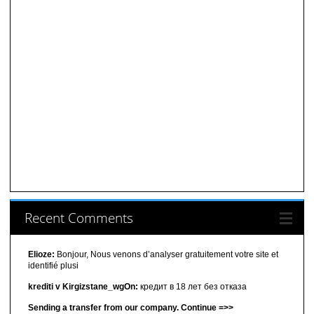
Recent Comments
Elioze:
Bonjour, Nous venons d’analyser gratuitement votre site et
identifié plusi
krediti v Kirgizstane_wgOn:
кредит в 18 лет без отказа
Sending a transfer from our company. Continue =>>