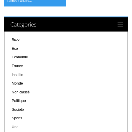
l’année (Wildlife...
Categories
Buzz
Eco
Economie
France
Insolite
Monde
Non classé
Politique
Société
Sports
Une