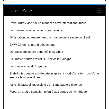
Latest Posts
Pavel Durov visé par un mandat d'arrêt international russe
Le nouveau visage de l'euro se dessine
Diffamation ou dénigrement : la nuance qui a sauvé un client
BMW-Chine : le grand décrochage
Dégraissage massif annoncé chez Xbox
La Russie pourrait tester l'OTAN via la Pologne
Le Louvre en état d'urgence
États-Unis : quatre ans de prison après la mort d’un client lors d’une
séance fétichiste filmée
Italie : le jackpot impossible d'un sans-papiers nigérian
Foot : un arbitre somalien refoulé aux portes de l'Amérique