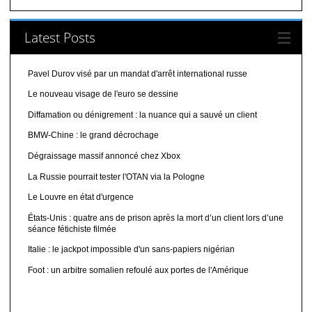
Latest Posts
Pavel Durov visé par un mandat d'arrêt international russe
Le nouveau visage de l'euro se dessine
Diffamation ou dénigrement : la nuance qui a sauvé un client
BMW-Chine : le grand décrochage
Dégraissage massif annoncé chez Xbox
La Russie pourrait tester l'OTAN via la Pologne
Le Louvre en état d'urgence
États-Unis : quatre ans de prison après la mort d’un client lors d’une
séance fétichiste filmée
Italie : le jackpot impossible d'un sans-papiers nigérian
Foot : un arbitre somalien refoulé aux portes de l'Amérique