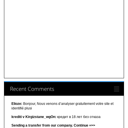
Recent Comments
Elioze:
Bonjour, Nous venons d’analyser gratuitement votre site et
identifié plusi
krediti v Kirgizstane_wgOn:
кредит в 18 лет без отказа
Sending a transfer from our company. Continue =>>