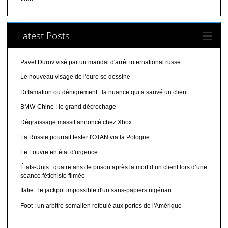
Latest Posts
Pavel Durov visé par un mandat d'arrêt international russe
Le nouveau visage de l'euro se dessine
Diffamation ou dénigrement : la nuance qui a sauvé un client
BMW-Chine : le grand décrochage
Dégraissage massif annoncé chez Xbox
La Russie pourrait tester l'OTAN via la Pologne
Le Louvre en état d'urgence
États-Unis : quatre ans de prison après la mort d’un client lors d’une
séance fétichiste filmée
Italie : le jackpot impossible d'un sans-papiers nigérian
Foot : un arbitre somalien refoulé aux portes de l'Amérique