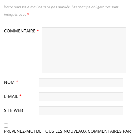
Votre adresse e-mail ne sera pas publiée.
Les champs obligatoires sont
indiqués avec
*
COMMENTAIRE
*
NOM
*
E-MAIL
*
SITE WEB
PRÉVENEZ-MOI DE TOUS LES NOUVEAUX COMMENTAIRES PAR