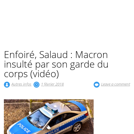
Enfoiré, Salaud : Macron
insulté par son garde du
corps (vidéo)
Autres infos
1 février 2018
Leave a comment