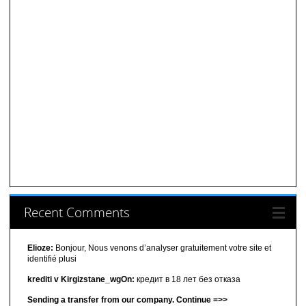
Recent Comments
Elioze:
Bonjour, Nous venons d’analyser gratuitement votre site et
identifié plusi
krediti v Kirgizstane_wgOn:
кредит в 18 лет без отказа
Sending a transfer from our company. Continue =>>