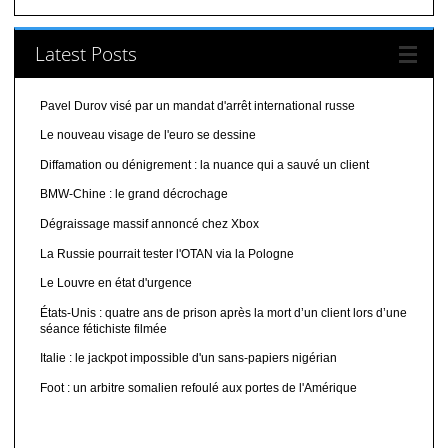
Latest Posts
Pavel Durov visé par un mandat d'arrêt international russe
Le nouveau visage de l'euro se dessine
Diffamation ou dénigrement : la nuance qui a sauvé un client
BMW-Chine : le grand décrochage
Dégraissage massif annoncé chez Xbox
La Russie pourrait tester l'OTAN via la Pologne
Le Louvre en état d'urgence
États-Unis : quatre ans de prison après la mort d’un client lors d’une
séance fétichiste filmée
Italie : le jackpot impossible d'un sans-papiers nigérian
Foot : un arbitre somalien refoulé aux portes de l'Amérique