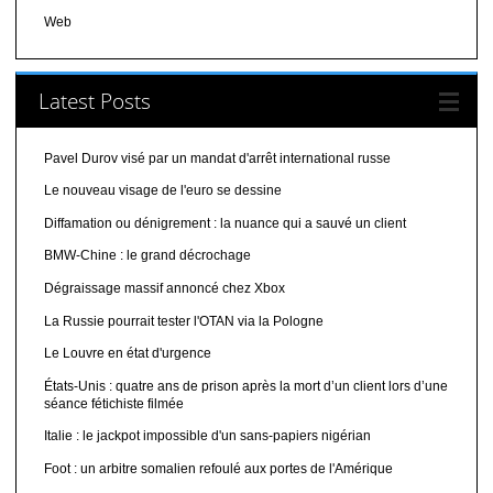
Web
Latest Posts
Pavel Durov visé par un mandat d'arrêt international russe
Le nouveau visage de l'euro se dessine
Diffamation ou dénigrement : la nuance qui a sauvé un client
BMW-Chine : le grand décrochage
Dégraissage massif annoncé chez Xbox
La Russie pourrait tester l'OTAN via la Pologne
Le Louvre en état d'urgence
États-Unis : quatre ans de prison après la mort d’un client lors d’une
séance fétichiste filmée
Italie : le jackpot impossible d'un sans-papiers nigérian
Foot : un arbitre somalien refoulé aux portes de l'Amérique