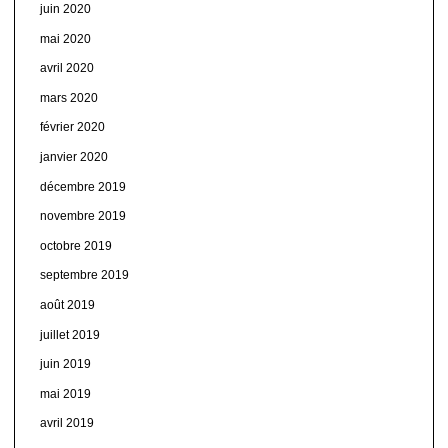
juin 2020
mai 2020
avril 2020
mars 2020
février 2020
janvier 2020
décembre 2019
novembre 2019
octobre 2019
septembre 2019
août 2019
juillet 2019
juin 2019
mai 2019
avril 2019