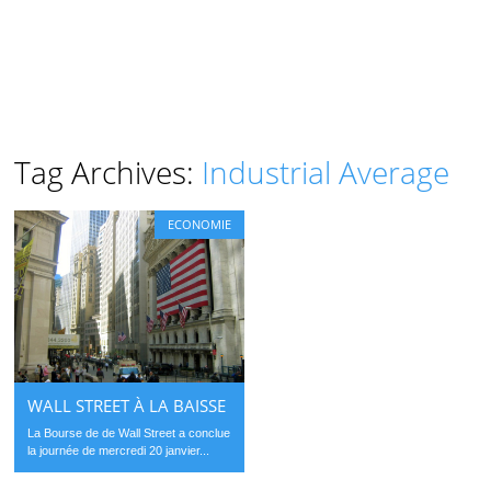
Tag Archives:
Industrial Average
ECONOMIE
WALL STREET À LA BAISSE
La Bourse de de Wall Street a conclue
la journée de mercredi 20 janvier...