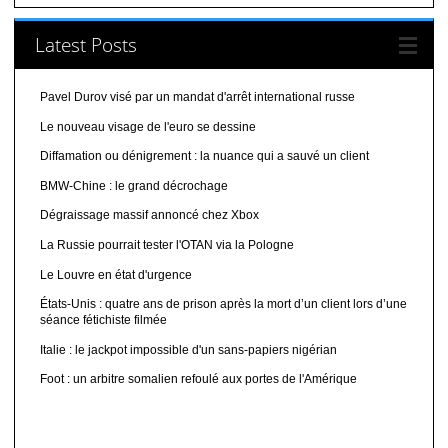
Latest Posts
Pavel Durov visé par un mandat d'arrêt international russe
Le nouveau visage de l'euro se dessine
Diffamation ou dénigrement : la nuance qui a sauvé un client
BMW-Chine : le grand décrochage
Dégraissage massif annoncé chez Xbox
La Russie pourrait tester l'OTAN via la Pologne
Le Louvre en état d'urgence
États-Unis : quatre ans de prison après la mort d’un client lors d’une
séance fétichiste filmée
Italie : le jackpot impossible d'un sans-papiers nigérian
Foot : un arbitre somalien refoulé aux portes de l'Amérique