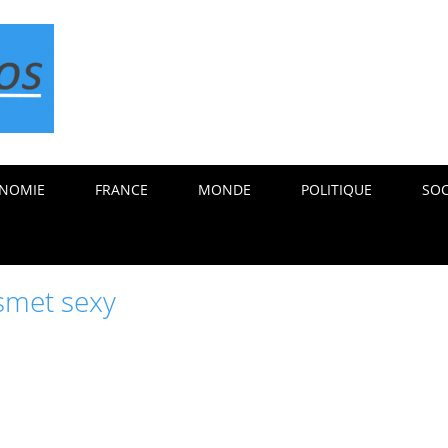
NOMIE
FRANCE
MONDE
POLITIQUE
SOC
 smet sexy