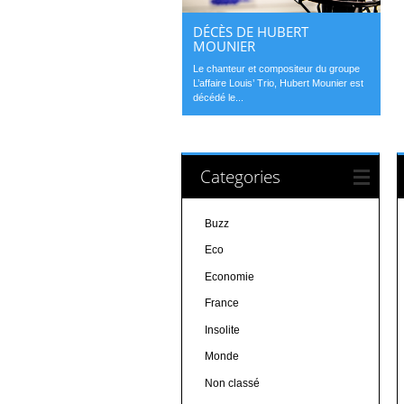
DÉCÈS DE HUBERT
MOUNIER
Le chanteur et compositeur du groupe
L’affaire Louis’ Trio, Hubert Mounier est
décédé le...
Categories
Buzz
Eco
Economie
France
Insolite
Monde
Non classé