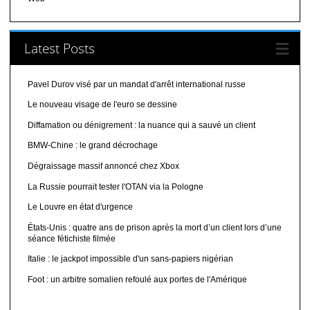
Latest Posts
Pavel Durov visé par un mandat d'arrêt international russe
Le nouveau visage de l'euro se dessine
Diffamation ou dénigrement : la nuance qui a sauvé un client
BMW-Chine : le grand décrochage
Dégraissage massif annoncé chez Xbox
La Russie pourrait tester l'OTAN via la Pologne
Le Louvre en état d'urgence
États-Unis : quatre ans de prison après la mort d’un client lors d’une
séance fétichiste filmée
Italie : le jackpot impossible d'un sans-papiers nigérian
Foot : un arbitre somalien refoulé aux portes de l'Amérique