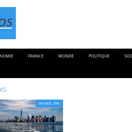
NOMIE
FRANCE
MONDE
POLITIQUE
SOC
is
MONDE
,
UNE