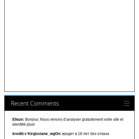
Recent Comments
Elioze:
Bonjour, Nous venons d’analyser gratuitement votre site et
identifié plusi
krediti v Kirgizstane_wgOn:
кредит в 18 лет без отказа