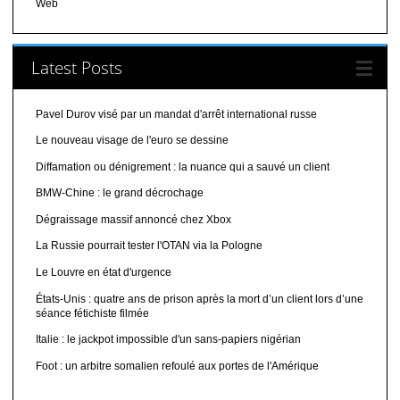
Web
Latest Posts
Pavel Durov visé par un mandat d'arrêt international russe
Le nouveau visage de l'euro se dessine
Diffamation ou dénigrement : la nuance qui a sauvé un client
BMW-Chine : le grand décrochage
Dégraissage massif annoncé chez Xbox
La Russie pourrait tester l'OTAN via la Pologne
Le Louvre en état d'urgence
États-Unis : quatre ans de prison après la mort d’un client lors d’une
séance fétichiste filmée
Italie : le jackpot impossible d'un sans-papiers nigérian
Foot : un arbitre somalien refoulé aux portes de l'Amérique