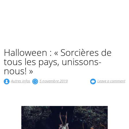
Halloween : « Sorcières de
tous les pays, unissons-
nous! »
Autres infos
5 novembre 2019
Leave a comment