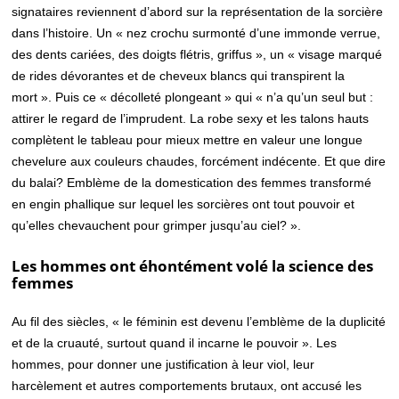
signataires reviennent d’abord sur la représentation de la sorcière
dans l’histoire. Un « nez crochu surmonté d’une immonde verrue,
des dents cariées, des doigts flétris, griffus », un « visage marqué
de rides dévorantes et de cheveux blancs qui transpirent la
mort ». Puis ce « décolleté plongeant » qui « n’a qu’un seul but :
attirer le regard de l’imprudent. La robe sexy et les talons hauts
complètent le tableau pour mieux mettre en valeur une longue
chevelure aux couleurs chaudes, forcément indécente. Et que dire
du balai? Emblème de la domestication des femmes transformé
en engin phallique sur lequel les sorcières ont tout pouvoir et
qu’elles chevauchent pour grimper jusqu’au ciel? ».
Les hommes ont éhontément volé la science des
femmes
Au fil des siècles, « le féminin est devenu l’emblème de la duplicité
et de la cruauté, surtout quand il incarne le pouvoir ». Les
hommes, pour donner une justification à leur viol, leur
harcèlement et autres comportements brutaux, ont accusé les