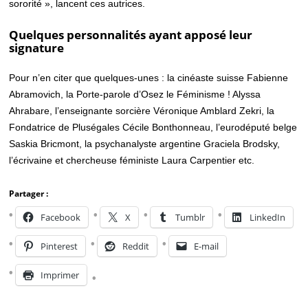
sororité », lancent ces autrices.
Quelques personnalités ayant apposé leur
signature
Pour n’en citer que quelques-unes : la cinéaste suisse Fabienne
Abramovich, la Porte-parole d’Osez le Féminisme ! Alyssa
Ahrabare, l’enseignante sorcière Véronique Amblard Zekri, la
Fondatrice de Pluségales Cécile Bonthonneau, l’eurodéputé belge
Saskia Bricmont, la psychanalyste argentine Graciela Brodsky,
l’écrivaine et chercheuse féministe Laura Carpentier etc.
Partager :
Facebook
X
Tumblr
LinkedIn
Pinterest
Reddit
E-mail
Imprimer