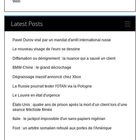
Web
Latest Posts
Pavel Durov visé par un mandat d'arrêt international russe
Le nouveau visage de l'euro se dessine
Diffamation ou dénigrement : la nuance qui a sauvé un client
BMW-Chine : le grand décrochage
Dégraissage massif annoncé chez Xbox
La Russie pourrait tester l'OTAN via la Pologne
Le Louvre en état d'urgence
États-Unis : quatre ans de prison après la mort d’un client lors d’une
séance fétichiste filmée
Italie : le jackpot impossible d'un sans-papiers nigérian
Foot : un arbitre somalien refoulé aux portes de l'Amérique