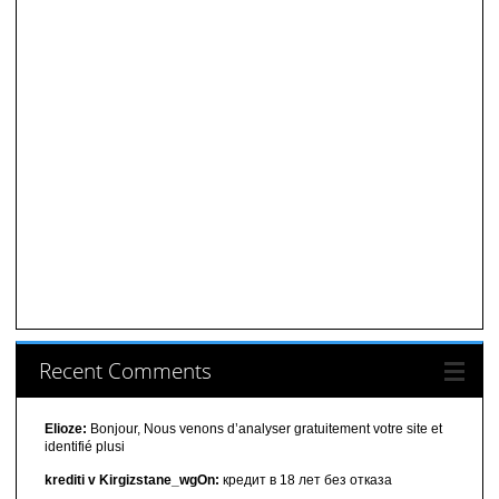
Recent Comments
Elioze:
Bonjour, Nous venons d’analyser gratuitement votre site et
identifié plusi
krediti v Kirgizstane_wgOn:
кредит в 18 лет без отказа