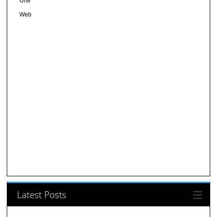
Une
Web
Latest Posts