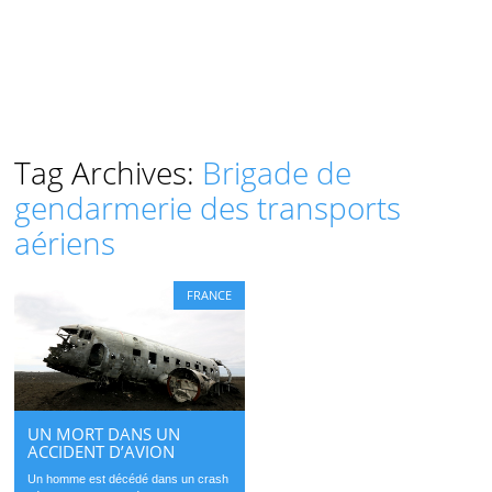
Tag Archives:
Brigade de
gendarmerie des transports
aériens
FRANCE
UN MORT DANS UN
ACCIDENT D’AVION
Un homme est décédé dans un crash