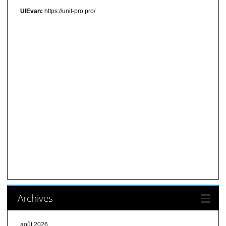
UIEvan:
https://unit-pro.pro/
Archives
août 2026