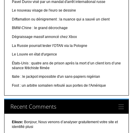
Pavel Durov visé par un mandat d'arrêt international russe
Le nouveau visage de l'euro se dessine
Diffamation ou dénigrement : la nuance qui a sauvé un client
BMW-Chine : le grand décrochage
Dégraissage massif annoncé chez Xbox
La Russie pourrait tester l'OTAN via la Pologne
Le Louvre en état d'urgence
États-Unis : quatre ans de prison après la mort d’un client lors d’une
séance fétichiste filmée
Italie : le jackpot impossible d'un sans-papiers nigérian
Foot : un arbitre somalien refoulé aux portes de l'Amérique
Recent Comments
Elioze:
Bonjour, Nous venons d’analyser gratuitement votre site et
identifié plusi