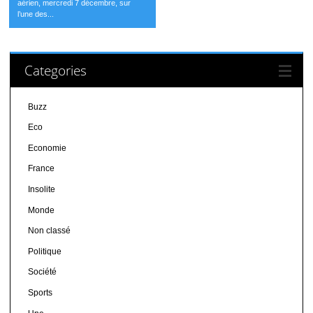
aérien, mercredi 7 décembre, sur
l’une des...
Categories
Buzz
Eco
Economie
France
Insolite
Monde
Non classé
Politique
Société
Sports