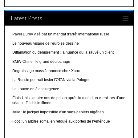
Latest Posts
Pavel Durov visé par un mandat d'arrêt international russe
Le nouveau visage de l'euro se dessine
Diffamation ou dénigrement : la nuance qui a sauvé un client
BMW-Chine : le grand décrochage
Dégraissage massif annoncé chez Xbox
La Russie pourrait tester l'OTAN via la Pologne
Le Louvre en état d'urgence
États-Unis : quatre ans de prison après la mort d’un client lors d’une
séance fétichiste filmée
Italie : le jackpot impossible d'un sans-papiers nigérian
Foot : un arbitre somalien refoulé aux portes de l'Amérique