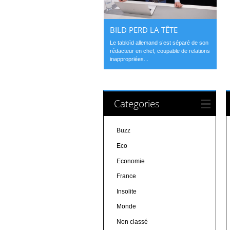
BILD PERD LA TÊTE
Le tabloïd allemand s’est séparé de son
rédacteur en chef, coupable de relations
inappropriées...
Categories
Buzz
Eco
Economie
France
Insolite
Monde
Non classé