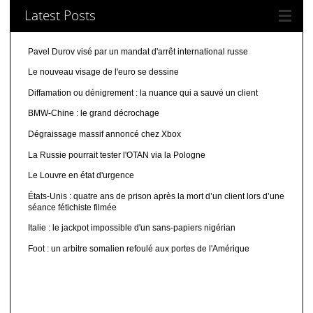
Latest Posts
Pavel Durov visé par un mandat d'arrêt international russe
Le nouveau visage de l'euro se dessine
Diffamation ou dénigrement : la nuance qui a sauvé un client
BMW-Chine : le grand décrochage
Dégraissage massif annoncé chez Xbox
La Russie pourrait tester l'OTAN via la Pologne
Le Louvre en état d'urgence
États-Unis : quatre ans de prison après la mort d’un client lors d’une
séance fétichiste filmée
Italie : le jackpot impossible d'un sans-papiers nigérian
Foot : un arbitre somalien refoulé aux portes de l'Amérique