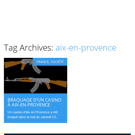
Tag Archives:
aix-en-provence
FRANCE
,
SOCIÉTÉ
BRAQUAGE D’UN CASINO
À AIX-EN-PROVENCE
Un casino d’Aix en Provence a été
braqué dans la nuit du samedi 13...