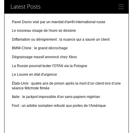
Latest Posts
Pavel Durov visé par un mandat d'arrêt international russe
Le nouveau visage de l'euro se dessine
Diffamation ou dénigrement : la nuance qui a sauvé un client
BMW-Chine : le grand décrochage
Dégraissage massif annoncé chez Xbox
La Russie pourrait tester l'OTAN via la Pologne
Le Louvre en état d'urgence
États-Unis : quatre ans de prison après la mort d’un client lors d’une
séance fétichiste filmée
Italie : le jackpot impossible d'un sans-papiers nigérian
Foot : un arbitre somalien refoulé aux portes de l'Amérique