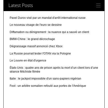
Latest Posts
Pavel Durov visé par un mandat d'arrêt international russe
Le nouveau visage de l'euro se dessine
Diffamation ou dénigrement : la nuance qui a sauvé un client
BMW-Chine : le grand décrochage
Dégraissage massif annoncé chez Xbox
La Russie pourrait tester l'OTAN via la Pologne
Le Louvre en état d'urgence
États-Unis : quatre ans de prison après la mort d’un client lors d’une
séance fétichiste filmée
Italie : le jackpot impossible d'un sans-papiers nigérian
Foot : un arbitre somalien refoulé aux portes de l'Amérique