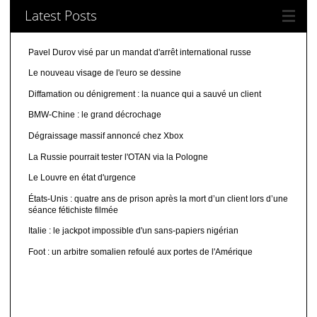
Latest Posts
Pavel Durov visé par un mandat d'arrêt international russe
Le nouveau visage de l'euro se dessine
Diffamation ou dénigrement : la nuance qui a sauvé un client
BMW-Chine : le grand décrochage
Dégraissage massif annoncé chez Xbox
La Russie pourrait tester l'OTAN via la Pologne
Le Louvre en état d'urgence
États-Unis : quatre ans de prison après la mort d’un client lors d’une
séance fétichiste filmée
Italie : le jackpot impossible d'un sans-papiers nigérian
Foot : un arbitre somalien refoulé aux portes de l'Amérique