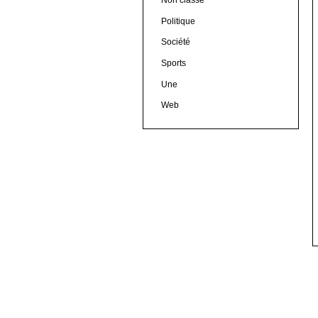
Non classé
Politique
Société
Sports
Une
Web