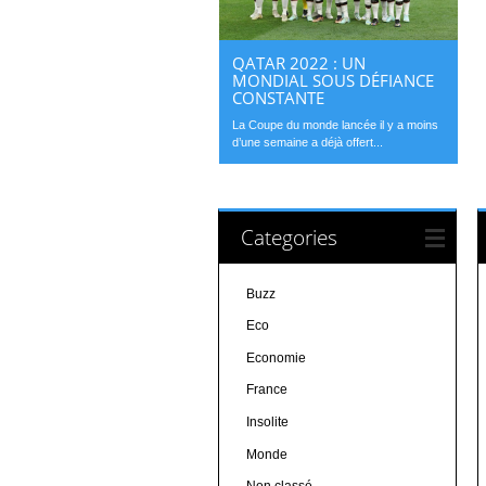
QATAR 2022 : UN
MONDIAL SOUS DÉFIANCE
CONSTANTE
La Coupe du monde lancée il y a moins
d’une semaine a déjà offert...
Categories
Buzz
Eco
Economie
France
Insolite
Monde