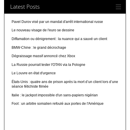
Latest Posts
Pavel Durov visé par un mandat d'arrêt international russe
Le nouveau visage de l'euro se dessine
Diffamation ou dénigrement : la nuance qui a sauvé un client
BMW-Chine : le grand décrochage
Dégraissage massif annoncé chez Xbox
La Russie pourrait tester l'OTAN via la Pologne
Le Louvre en état d'urgence
États-Unis : quatre ans de prison après la mort d’un client lors d’une
séance fétichiste filmée
Italie : le jackpot impossible d'un sans-papiers nigérian
Foot : un arbitre somalien refoulé aux portes de l'Amérique