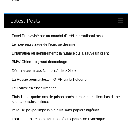
Latest Posts
Pavel Durov visé par un mandat d'arrêt international russe
Le nouveau visage de l'euro se dessine
Diffamation ou dénigrement : la nuance qui a sauvé un client
BMW-Chine : le grand décrochage
Dégraissage massif annoncé chez Xbox
La Russie pourrait tester l'OTAN via la Pologne
Le Louvre en état d'urgence
États-Unis : quatre ans de prison après la mort d’un client lors d’une
séance fétichiste filmée
Italie : le jackpot impossible d'un sans-papiers nigérian
Foot : un arbitre somalien refoulé aux portes de l'Amérique