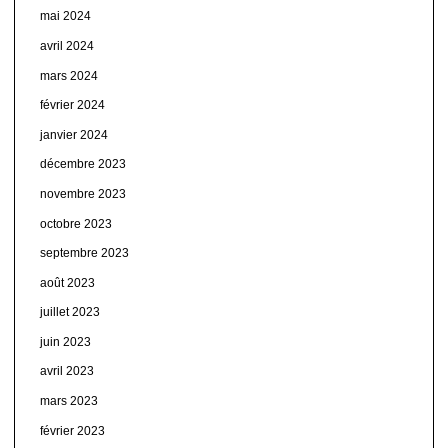
mai 2024
avril 2024
mars 2024
février 2024
janvier 2024
décembre 2023
novembre 2023
octobre 2023
septembre 2023
août 2023
juillet 2023
juin 2023
avril 2023
mars 2023
février 2023