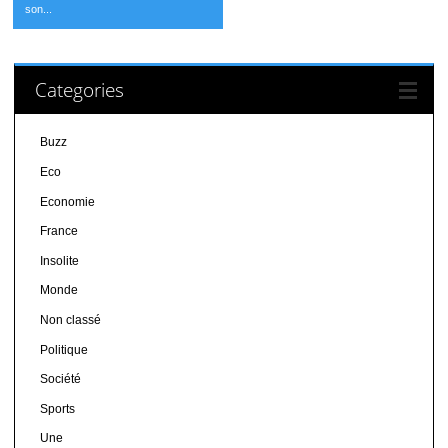
son...
Categories
Buzz
Eco
Economie
France
Insolite
Monde
Non classé
Politique
Société
Sports
Une