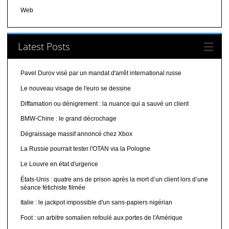
Web
Latest Posts
Pavel Durov visé par un mandat d'arrêt international russe
Le nouveau visage de l'euro se dessine
Diffamation ou dénigrement : la nuance qui a sauvé un client
BMW-Chine : le grand décrochage
Dégraissage massif annoncé chez Xbox
La Russie pourrait tester l'OTAN via la Pologne
Le Louvre en état d'urgence
États-Unis : quatre ans de prison après la mort d’un client lors d’une
séance fétichiste filmée
Italie : le jackpot impossible d'un sans-papiers nigérian
Foot : un arbitre somalien refoulé aux portes de l'Amérique