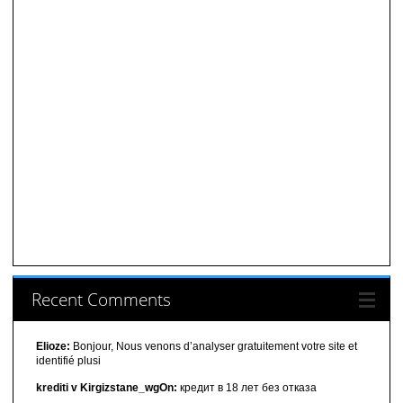
Recent Comments
Elioze:
Bonjour, Nous venons d’analyser gratuitement votre site et
identifié plusi
krediti v Kirgizstane_wgOn:
кредит в 18 лет без отказа