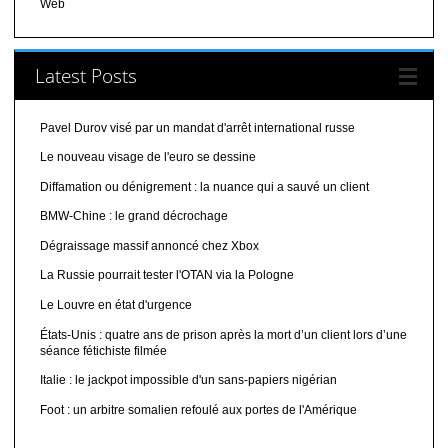
Web
Latest Posts
Pavel Durov visé par un mandat d'arrêt international russe
Le nouveau visage de l'euro se dessine
Diffamation ou dénigrement : la nuance qui a sauvé un client
BMW-Chine : le grand décrochage
Dégraissage massif annoncé chez Xbox
La Russie pourrait tester l'OTAN via la Pologne
Le Louvre en état d'urgence
États-Unis : quatre ans de prison après la mort d’un client lors d’une
séance fétichiste filmée
Italie : le jackpot impossible d'un sans-papiers nigérian
Foot : un arbitre somalien refoulé aux portes de l'Amérique