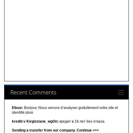
Recent Comments
Elioze:
Bonjour, Nous venons d’analyser gratuitement votre site et
identifié plusi
krediti v Kirgizstane_wgOn:
кредит в 18 лет без отказа
Sending a transfer from our company. Continue =>>