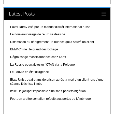
Latest Posts
Pavel Durov visé par un mandat d'arrêt international russe
Le nouveau visage de l'euro se dessine
Diffamation ou dénigrement : la nuance qui a sauvé un client
BMW-Chine : le grand décrochage
Dégraissage massif annoncé chez Xbox
La Russie pourrait tester l'OTAN via la Pologne
Le Louvre en état d'urgence
États-Unis : quatre ans de prison après la mort d’un client lors d’une
séance fétichiste filmée
Italie : le jackpot impossible d'un sans-papiers nigérian
Foot : un arbitre somalien refoulé aux portes de l'Amérique