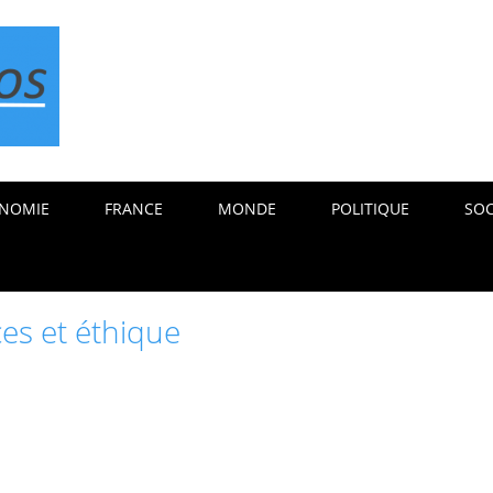
NOMIE
FRANCE
MONDE
POLITIQUE
SOC
ces et éthique