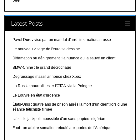
Web
Latest Posts
Pavel Durov visé par un mandat d'arrêt international russe
Le nouveau visage de l'euro se dessine
Diffamation ou dénigrement : la nuance qui a sauvé un client
BMW-Chine : le grand décrochage
Dégraissage massif annoncé chez Xbox
La Russie pourrait tester l'OTAN via la Pologne
Le Louvre en état d'urgence
États-Unis : quatre ans de prison après la mort d’un client lors d’une
séance fétichiste filmée
Italie : le jackpot impossible d'un sans-papiers nigérian
Foot : un arbitre somalien refoulé aux portes de l'Amérique