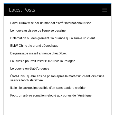
Latest Posts
Pavel Durov visé par un mandat d'arrêt international russe
Le nouveau visage de l'euro se dessine
Diffamation ou dénigrement : la nuance qui a sauvé un client
BMW-Chine : le grand décrochage
Dégraissage massif annoncé chez Xbox
La Russie pourrait tester l'OTAN via la Pologne
Le Louvre en état d'urgence
États-Unis : quatre ans de prison après la mort d’un client lors d’une
séance fétichiste filmée
Italie : le jackpot impossible d'un sans-papiers nigérian
Foot : un arbitre somalien refoulé aux portes de l'Amérique