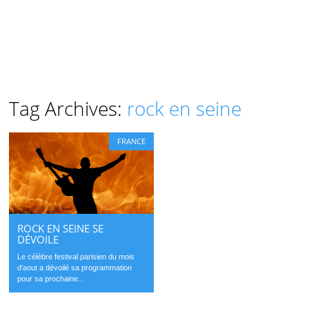
Tag Archives:
rock en seine
FRANCE
ROCK EN SEINE SE
DÉVOILE
Le célèbre festival parisien du mois
d’aout a dévoilé sa programmation
pour sa prochaine...