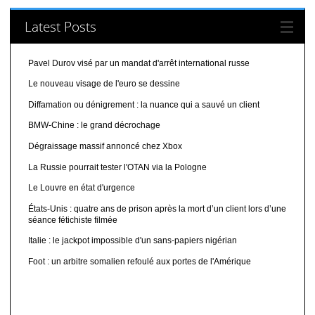
Latest Posts
Pavel Durov visé par un mandat d'arrêt international russe
Le nouveau visage de l'euro se dessine
Diffamation ou dénigrement : la nuance qui a sauvé un client
BMW-Chine : le grand décrochage
Dégraissage massif annoncé chez Xbox
La Russie pourrait tester l'OTAN via la Pologne
Le Louvre en état d'urgence
États-Unis : quatre ans de prison après la mort d’un client lors d’une
séance fétichiste filmée
Italie : le jackpot impossible d'un sans-papiers nigérian
Foot : un arbitre somalien refoulé aux portes de l'Amérique