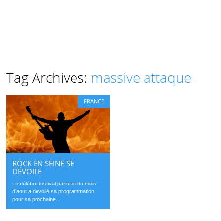
Tag Archives:
massive attaque
FRANCE
ROCK EN SEINE SE
DÉVOILE
Le célèbre festival parisien du mois
d’aout a dévoilé sa programmation
pour sa prochaine...