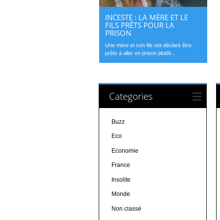
INCESTE : LA MÈRE ET LE
FILS PRÊTS POUR LA
PRISON
Une mère et son fils ont déclaré être
prêts à aller en prison plutôt...
Categories
Buzz
Eco
Economie
France
Insolite
Monde
Non classé