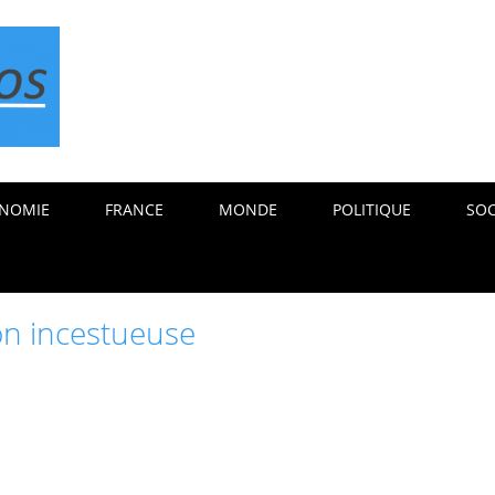
NOMIE
FRANCE
MONDE
POLITIQUE
SOC
ion incestueuse