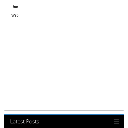
Une
Web
Latest Posts