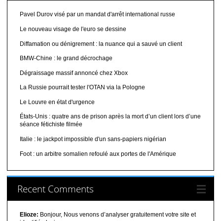
Pavel Durov visé par un mandat d'arrêt international russe
Le nouveau visage de l'euro se dessine
Diffamation ou dénigrement : la nuance qui a sauvé un client
BMW-Chine : le grand décrochage
Dégraissage massif annoncé chez Xbox
La Russie pourrait tester l'OTAN via la Pologne
Le Louvre en état d'urgence
États-Unis : quatre ans de prison après la mort d’un client lors d’une
séance fétichiste filmée
Italie : le jackpot impossible d'un sans-papiers nigérian
Foot : un arbitre somalien refoulé aux portes de l'Amérique
Recent Comments
Elioze:
Bonjour, Nous venons d’analyser gratuitement votre site et