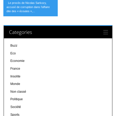
Le procès de Nicolas Sarkozy,
accusé de corruption dans l’affaire
dite des « écoutes »,...
Categories
Buzz
Eco
Economie
France
Insolite
Monde
Non classé
Politique
Société
Sports