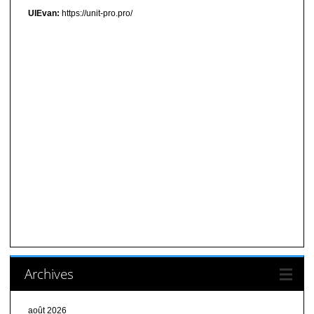
UIEvan:
https://unit-pro.pro/
Archives
août 2026