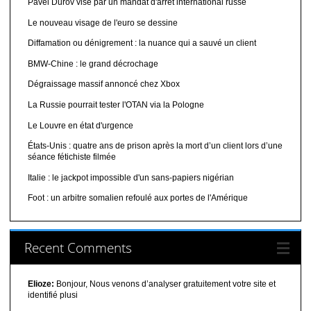
Pavel Durov visé par un mandat d'arrêt international russe
Le nouveau visage de l'euro se dessine
Diffamation ou dénigrement : la nuance qui a sauvé un client
BMW-Chine : le grand décrochage
Dégraissage massif annoncé chez Xbox
La Russie pourrait tester l'OTAN via la Pologne
Le Louvre en état d'urgence
États-Unis : quatre ans de prison après la mort d’un client lors d’une
séance fétichiste filmée
Italie : le jackpot impossible d'un sans-papiers nigérian
Foot : un arbitre somalien refoulé aux portes de l'Amérique
Recent Comments
Elioze:
Bonjour, Nous venons d’analyser gratuitement votre site et
identifié plusi