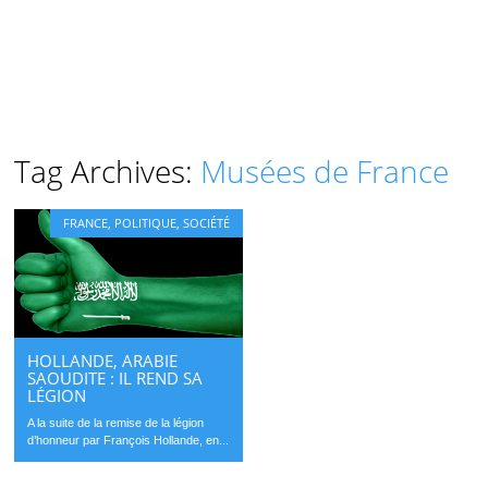
Tag Archives:
Musées de France
FRANCE
,
POLITIQUE
,
SOCIÉTÉ
HOLLANDE, ARABIE
SAOUDITE : IL REND SA
LÉGION
A la suite de la remise de la légion
d’honneur par François Hollande, en...