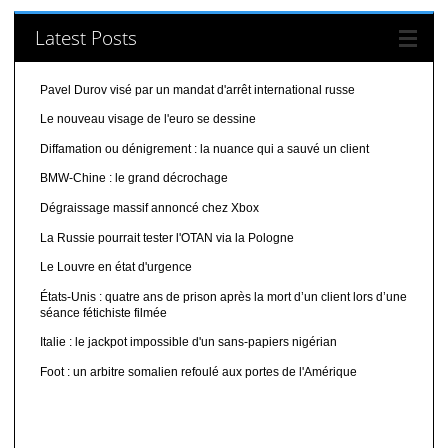
Latest Posts
Pavel Durov visé par un mandat d'arrêt international russe
Le nouveau visage de l'euro se dessine
Diffamation ou dénigrement : la nuance qui a sauvé un client
BMW-Chine : le grand décrochage
Dégraissage massif annoncé chez Xbox
La Russie pourrait tester l'OTAN via la Pologne
Le Louvre en état d'urgence
États-Unis : quatre ans de prison après la mort d’un client lors d’une
séance fétichiste filmée
Italie : le jackpot impossible d'un sans-papiers nigérian
Foot : un arbitre somalien refoulé aux portes de l'Amérique