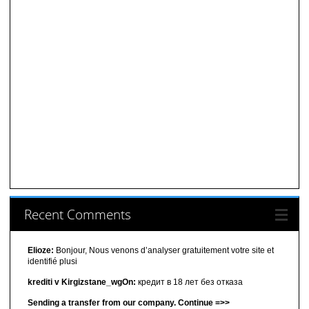
Recent Comments
Elioze:
Bonjour, Nous venons d’analyser gratuitement votre site et
identifié plusi
krediti v Kirgizstane_wgOn:
кредит в 18 лет без отказа
Sending a transfer from our company. Continue =>>