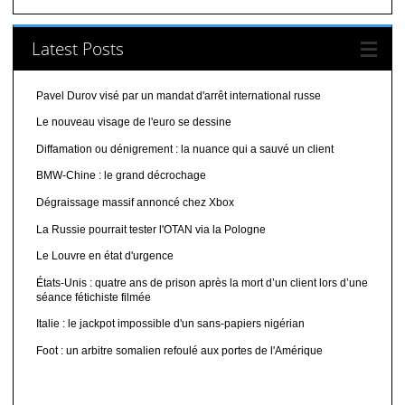
Latest Posts
Pavel Durov visé par un mandat d'arrêt international russe
Le nouveau visage de l'euro se dessine
Diffamation ou dénigrement : la nuance qui a sauvé un client
BMW-Chine : le grand décrochage
Dégraissage massif annoncé chez Xbox
La Russie pourrait tester l'OTAN via la Pologne
Le Louvre en état d'urgence
États-Unis : quatre ans de prison après la mort d’un client lors d’une
séance fétichiste filmée
Italie : le jackpot impossible d'un sans-papiers nigérian
Foot : un arbitre somalien refoulé aux portes de l'Amérique