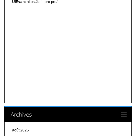
UIEvan:
https://unit-pro.pro/
Archives
août 2026