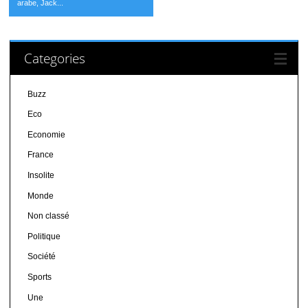
arabe, Jack...
Categories
Buzz
Eco
Economie
France
Insolite
Monde
Non classé
Politique
Société
Sports
Une