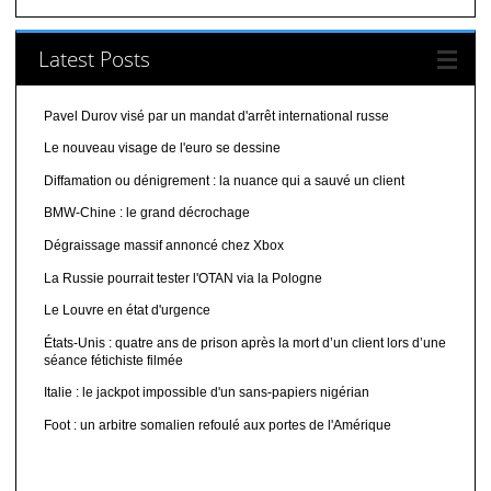
Latest Posts
Pavel Durov visé par un mandat d'arrêt international russe
Le nouveau visage de l'euro se dessine
Diffamation ou dénigrement : la nuance qui a sauvé un client
BMW-Chine : le grand décrochage
Dégraissage massif annoncé chez Xbox
La Russie pourrait tester l'OTAN via la Pologne
Le Louvre en état d'urgence
États-Unis : quatre ans de prison après la mort d’un client lors d’une
séance fétichiste filmée
Italie : le jackpot impossible d'un sans-papiers nigérian
Foot : un arbitre somalien refoulé aux portes de l'Amérique