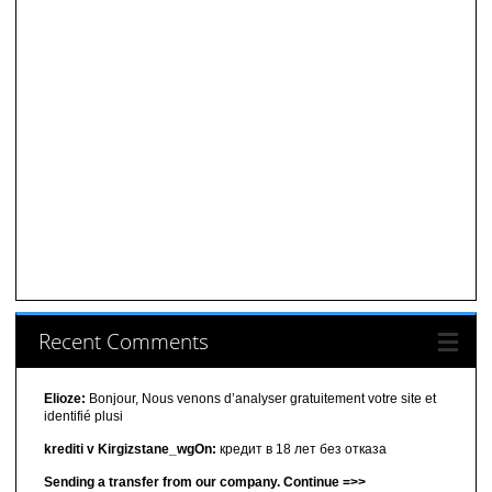
Recent Comments
Elioze:
Bonjour, Nous venons d’analyser gratuitement votre site et
identifié plusi
krediti v Kirgizstane_wgOn:
кредит в 18 лет без отказа
Sending a transfer from our company. Continue =>>