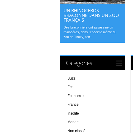
UN RHINOCÉROS
BRACONNÉ DANS UN ZOO
FRANÇAIS
Des braconniers ont assassiné un
rhinocéros, dans l’enceinte même du
zoo de Thoiry, afin...
Categories
Buzz
Eco
Economie
France
Insolite
Monde
Non classé