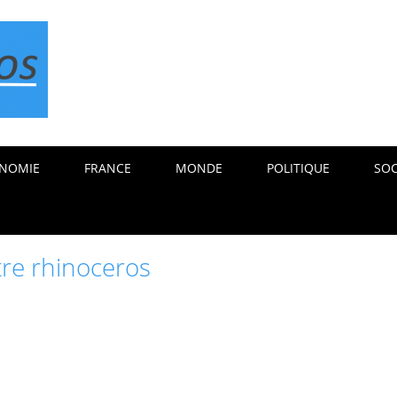
NOMIE
FRANCE
MONDE
POLITIQUE
SOC
re rhinoceros