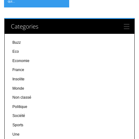
qui...
Categories
Buzz
Eco
Economie
France
Insolite
Monde
Non classé
Politique
Société
Sports
Une