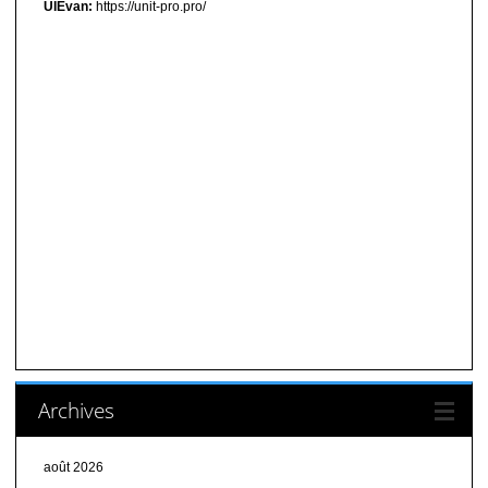
UIEvan:
https://unit-pro.pro/
Archives
août 2026