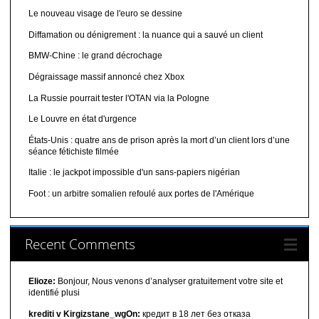
Le nouveau visage de l'euro se dessine
Diffamation ou dénigrement : la nuance qui a sauvé un client
BMW-Chine : le grand décrochage
Dégraissage massif annoncé chez Xbox
La Russie pourrait tester l'OTAN via la Pologne
Le Louvre en état d'urgence
États-Unis : quatre ans de prison après la mort d’un client lors d’une
séance fétichiste filmée
Italie : le jackpot impossible d'un sans-papiers nigérian
Foot : un arbitre somalien refoulé aux portes de l'Amérique
Recent Comments
Elioze:
Bonjour, Nous venons d’analyser gratuitement votre site et
identifié plusi
krediti v Kirgizstane_wgOn:
кредит в 18 лет без отказа