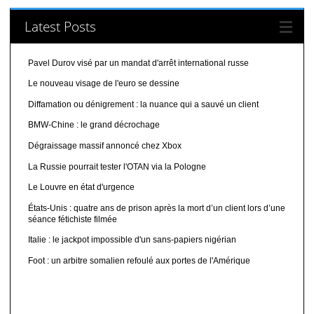
Latest Posts
Pavel Durov visé par un mandat d'arrêt international russe
Le nouveau visage de l'euro se dessine
Diffamation ou dénigrement : la nuance qui a sauvé un client
BMW-Chine : le grand décrochage
Dégraissage massif annoncé chez Xbox
La Russie pourrait tester l'OTAN via la Pologne
Le Louvre en état d'urgence
États-Unis : quatre ans de prison après la mort d’un client lors d’une
séance fétichiste filmée
Italie : le jackpot impossible d'un sans-papiers nigérian
Foot : un arbitre somalien refoulé aux portes de l'Amérique