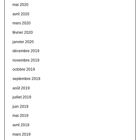
mai 2020
avril 2020
mars 2020
février 2020
janvier 2020
décembre 2019
novembre 2019
octobre 2019
septembre 2019
août 2019
juillet 2019
juin 2019
mai 2019
avril 2019
mars 2019