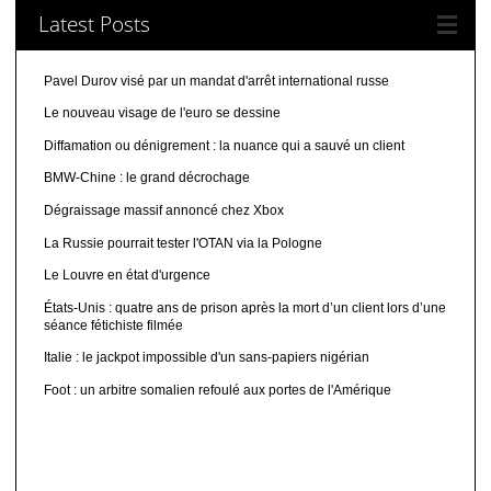
Latest Posts
Pavel Durov visé par un mandat d'arrêt international russe
Le nouveau visage de l'euro se dessine
Diffamation ou dénigrement : la nuance qui a sauvé un client
BMW-Chine : le grand décrochage
Dégraissage massif annoncé chez Xbox
La Russie pourrait tester l'OTAN via la Pologne
Le Louvre en état d'urgence
États-Unis : quatre ans de prison après la mort d’un client lors d’une
séance fétichiste filmée
Italie : le jackpot impossible d'un sans-papiers nigérian
Foot : un arbitre somalien refoulé aux portes de l'Amérique